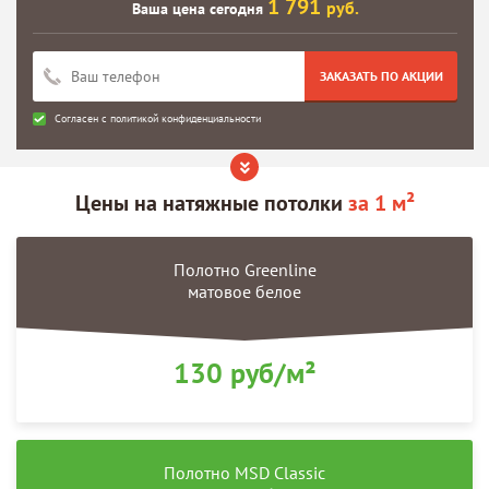
1 791
руб.
Ваша цена сегодня
ЗАКАЗАТЬ ПО АКЦИИ
Согласен с
политикой конфиденциальности
Цены на
натяжные потолки
за 1 м²
Полотно Greenline
матовое белое
130 руб/м²
Полотно MSD Classic