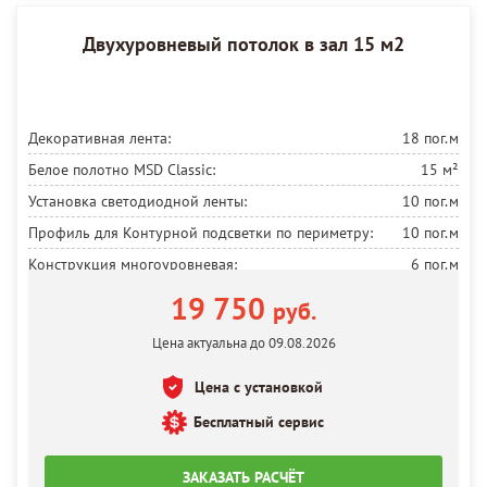
Двухуровневый потолок в зал 15 м2
Декоративная лента:
18 пог.м
Белое полотно MSD Classic:
15 м²
Установка светодиодной ленты:
10 пог.м
Профиль для Контурной подсветки по периметру:
10 пог.м
Конструкция многоуровневая:
6 пог.м
Люстра:
1 шт.
19 750
руб.
Цена актуальна до 09.08.2026
Цена с установкой
Бесплатный сервис
ЗАКАЗАТЬ РАСЧЁТ