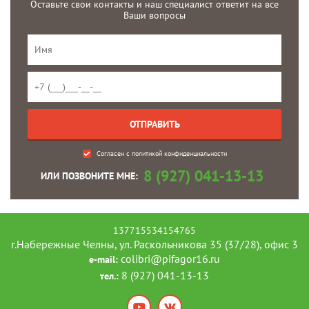
Оставьте свои контакты и наш специалист ответит на все
Ваши вопросы
Согласен с
политикой конфиденциальности
8 (927) 041-13-13
ИЛИ ПОЗВОНИТЕ МНЕ:
137715534154765
г.Набережные Челны, ул. Раскольникова 35 (37/28), офис 3
colibri@pifagor16.ru
e-mail:
8 (927) 041-13-13
тел.: