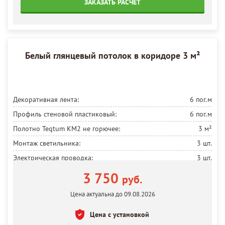
ЗАКАЗАТЬ РАСЧЁТ
Белый глянцевый потолок в коридоре 3 м²
Декоративная лента:
6 пог.м
Профиль стеновой пластиковый:
6 пог.м
Полотно Teqtum КМ2 не горючее:
3 м²
Монтаж светильника:
3 шт.
Электрическая проводка:
3 шт.
Работы по монтажу натяжного потолка:
3 м²
3 750
руб.
Цена актуальна до 09.08.2026
Цена с установкой