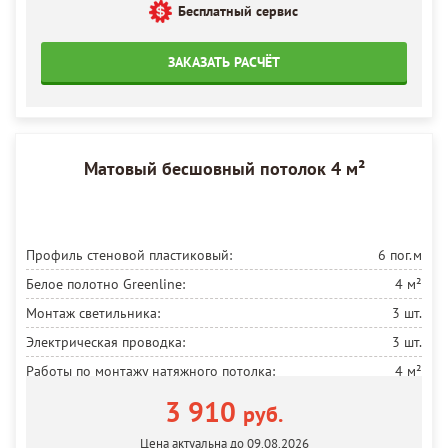
Бесплатный сервис
ЗАКАЗАТЬ РАСЧЁТ
Матовый бесшовный потолок 4 м²
Профиль стеновой пластиковый:
6 пог.м
Белое полотно Greenline:
4 м²
Монтаж светильника:
3 шт.
Электрическая проводка:
3 шт.
Работы по монтажу натяжного потолка:
4 м²
Установка светодиодной ленты:
2 пог.м
3 910
руб.
Профиль для Контурной подсветки по периметру:
2 пог.м
Цена актуальна до 09.08.2026