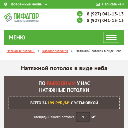
Набережные Челны
Написать нам
8 (927) 041-13-13
8 (927) 041-13-13
МЕНЮ
»
»
Натяжные потолки
Каталог потолков
Натяжной потолок в виде неба
Натяжной потолок в виде неба
ПО
ВЫХОДНЫМ
У НАС
НАТЯЖНЫЕ ПОТОЛКИ
ВСЕГО ЗА
199 РУБ./М²
С УСТАНОВКОЙ
2
Площадь Вашего потолка
м